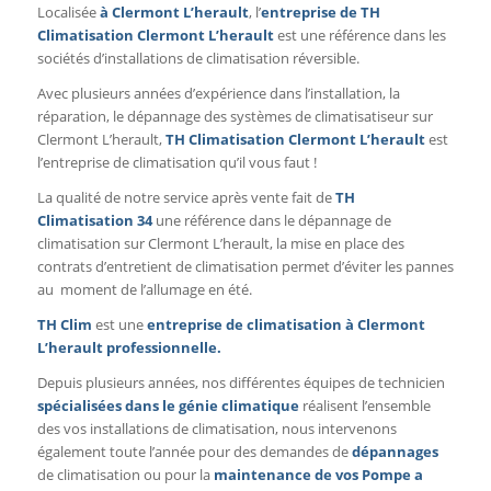
Localisée
à Clermont L’herault
, l’
entreprise de
TH
Climatisation Clermont L’herault
est une référence dans les
sociétés d’installations de climatisation réversible.
Avec plusieurs années d’expérience dans l’installation, la
réparation, le dépannage des systèmes de climatisatiseur sur
Clermont L’herault,
TH Climatisation Clermont L’herault
est
l’entreprise de climatisation qu’il vous faut !
La qualité de notre service après vente fait de
TH
Climatisation 34
une référence dans le dépannage de
climatisation sur Clermont L’herault, la mise en place des
contrats d’entretient de climatisation permet d’éviter les pannes
au moment de l’allumage en été.
TH Clim
est une
entreprise de climatisation à Clermont
L’herault professionnelle.
Depuis plusieurs années, nos différentes équipes de technicien
spécialisées dans le génie climatique
réalisent l’ensemble
des vos installations de climatisation, nous intervenons
également toute l’année pour des demandes de
dépannages
de climatisation ou pour la
maintenance de vos Pompe a