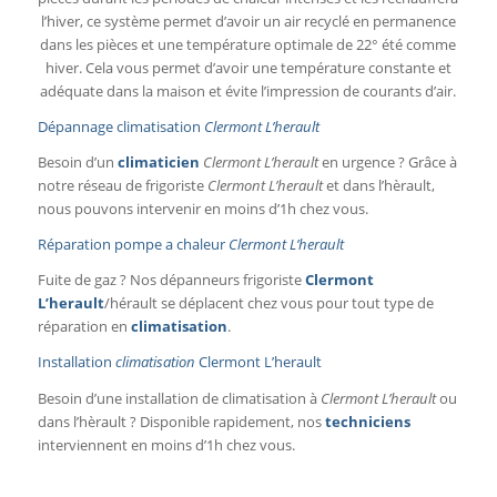
l’hiver, ce système permet d’avoir un air recyclé en permanence
dans les pièces et une température optimale de 22° été comme
hiver. Cela vous permet d’avoir une température constante et
adéquate dans la maison et évite l’impression de courants d’air.
Dépannage climatisation
Clermont L’herault
Besoin d’un
climaticien
Clermont L’herault
en urgence ? Grâce à
notre réseau de frigoriste
Clermont L’herault
et dans l’hèrault,
nous pouvons intervenir en moins d’1h chez vous.
Réparation pompe a chaleur
Clermont L’herault
Fuite de gaz ? Nos dépanneurs frigoriste
Clermont
L’herault
/hérault se déplacent chez vous pour tout type de
réparation en
climatisation
.
Installation
climatisation
Clermont L’herault
Besoin d’une installation de climatisation à
Clermont L’herault
ou
dans l’hèrault ? Disponible rapidement, nos
techniciens
interviennent en moins d’1h chez vous.