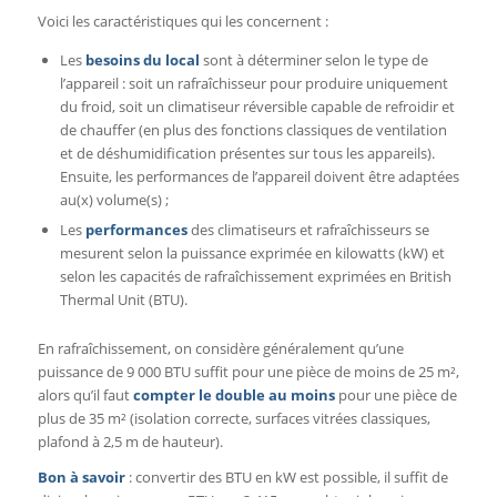
Voici les caractéristiques qui les concernent :
Les
besoins du local
sont à déterminer selon le type de
l’appareil : soit un rafraîchisseur pour produire uniquement
du froid, soit un climatiseur réversible capable de refroidir et
de chauffer (en plus des fonctions classiques de ventilation
et de déshumidification présentes sur tous les appareils).
Ensuite, les performances de l’appareil doivent être adaptées
au(x) volume(s) ;
Les
performances
des climatiseurs et rafraîchisseurs se
mesurent selon la puissance exprimée en kilowatts (kW) et
selon les capacités de rafraîchissement exprimées en British
Thermal Unit (BTU).
En rafraîchissement, on considère généralement qu’une
puissance de 9 000 BTU suffit pour une pièce de moins de 25 m²,
alors qu’il faut
compter le double au moins
pour une pièce de
plus de 35 m² (isolation correcte, surfaces vitrées classiques,
plafond à 2,5 m de hauteur).
Bon à savoir
: convertir des BTU en kW est possible, il suffit de