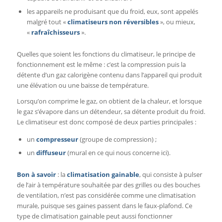
les appareils ne produisant que du froid, eux, sont appelés
malgré tout «
climatiseurs non réversibles
», ou mieux,
«
rafraîchisseurs
».
Quelles que soient les fonctions du climatiseur, le principe de
fonctionnement est le même : c’est la compression puis la
détente d’un gaz calorigène contenu dans l’appareil qui produit
une élévation ou une baisse de température.
Lorsqu’on comprime le gaz, on obtient de la chaleur, et lorsque
le gaz s’évapore dans un détendeur, sa détente produit du froid.
Le climatiseur est donc composé de deux parties principales :
un
compresseur
(groupe de compression) ;
un
diffuseur
(mural en ce qui nous concerne ici).
Bon à savoir
: la
climatisation gainable
, qui consiste à pulser
de l’air à température souhaitée par des grilles ou des bouches
de ventilation, n’est pas considérée comme une climatisation
murale, puisque ses gaines passent dans le faux-plafond. Ce
type de climatisation gainable peut aussi fonctionner