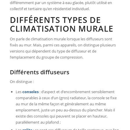
différemment par un système à eau glacée, plutôt utilisé en
collectif et tertiaire qu’en résidentiel individuel.
DIFFÉRENTS TYPES DE
CLIMATISATION MURALE
On parle de climatisation murale lorsque les diffuseurs sont
fixés au mur. Mais, parmi ces appareils, on distingue plusieurs
versions qui dépendent du type de diffuseur et de
l’emplacement du groupe de compression.
Différents diffuseurs
On distingue :
Les
consoles
: d’aspect et d’encombrement sensiblement
comparables à ceux d’un (gros) radiateur, la console se fixe
au mur de la même façon et généralement au même
emplacement, juste un peu au-dessus du plancher. Mais il
existe des consoles qui peuvent se placer en hauteur,
parallèlement au plafond ;
Les
splits
: ce sont ces diffuseurs de taille contenue, que l’on