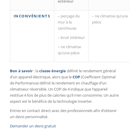
extérieur
INCONVÉNIENTS
– perçage du
– ne climatise qu’une
mur à la
pièce
carotteuse
– bruit intérieur
– ne climatise
qu’une pièce
Bon à savoir
: la
classe énergie
définit le rendement général
d’un appareil électrique, alors que le
COP
(Coefficient Optimal
de Performance) définit le rendement en chauffage d’un
climatiseur réversible. Un COP de 4 indique que l’appareil
restitue 4 fois de plus de calories qu’il n’en consomme. Un autre
aspect est le bénéfice de la technologie Inverter.
Entrez en contact direct avec des professionnels afin d’obtenir
un devis personnalisé.
Demander un devis gratuit