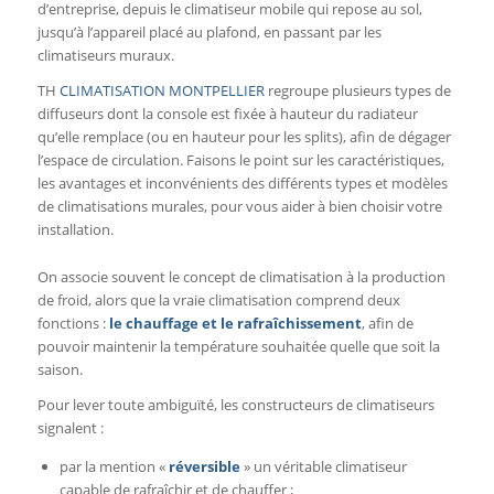
d’entreprise, depuis le climatiseur mobile qui repose au sol,
jusqu’à l’appareil placé au plafond, en passant par les
climatiseurs muraux.
TH
CLIMATISATION MONTPELLIER
regroupe plusieurs types de
diffuseurs dont la console est fixée à hauteur du radiateur
qu’elle remplace (ou en hauteur pour les splits), afin de dégager
l’espace de circulation. Faisons le point sur les caractéristiques,
les avantages et inconvénients des différents types et modèles
de climatisations murales, pour vous aider à bien choisir votre
installation.
On associe souvent le concept de climatisation à la production
de froid, alors que la vraie climatisation comprend deux
fonctions :
le chauffage et le rafraîchissement
, afin de
pouvoir maintenir la température souhaitée quelle que soit la
saison.
Pour lever toute ambiguïté, les constructeurs de climatiseurs
signalent :
par la mention «
réversible
» un véritable climatiseur
capable de rafraîchir et de chauffer ;