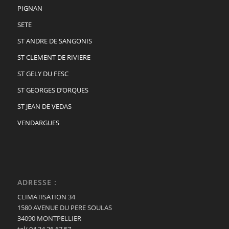
PIGNAN
SETE
ST ANDRE DE SANGONIS
ST CLEMENT DE RIVIERE
ST GELY DU FESC
ST GEORGES D’ORQUES
ST JEAN DE VEDAS
VENDARGUES
ADRESSE :
CLIMATISATION 34
1580 AVENUE DU PERE SOULAS
34090 MONTPELLIER
tel/ 04.34.26.67.57