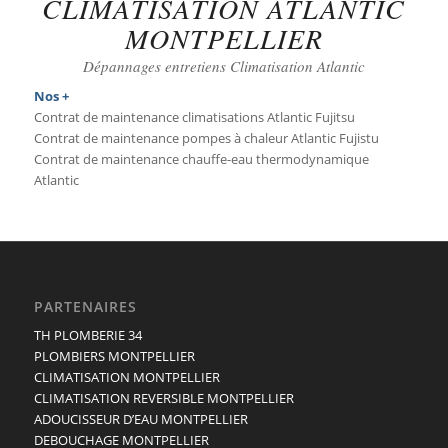
CLIMATISATION ATLANTIC
MONTPELLIER
Dépannages entretiens Climatisation Atlantic
Nos +
Contrat de maintenance climatisations Atlantic Fujitsu
Contrat de maintenance pompes à chaleur Atlantic Fujistu
Contrat de maintenance chauffe-eau thermodynamique
Atlantic
PARTENAIRES
TH PLOMBERIE 34
PLOMBIERS MONTPELLIER
CLIMATISATION MONTPELLIER
CLIMATISATION REVERSIBLE MONTPELLIER
ADOUCISSEUR D’EAU MONTPELLIER
DEBOUCHAGE MONTPELLIER