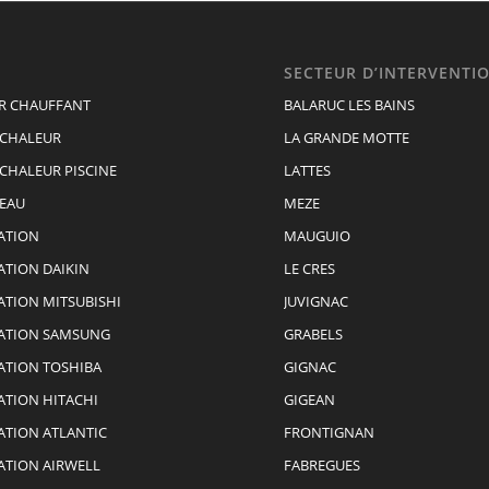
SECTEUR D’INTERVENTI
R CHAUFFANT
BALARUC LES BAINS
 CHALEUR
LA GRANDE MOTTE
CHALEUR PISCINE
LATTES
 EAU
MEZE
ATION
MAUGUIO
ATION DAIKIN
LE CRES
ATION MITSUBISHI
JUVIGNAC
SATION SAMSUNG
GRABELS
ATION TOSHIBA
GIGNAC
ATION HITACHI
GIGEAN
ATION ATLANTIC
FRONTIGNAN
ATION AIRWELL
FABREGUES