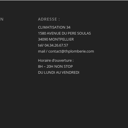
ON
ADRESSE :
CLIMATISATION 34
1580 AVENUE DU PERE SOULAS
34090 MONTPELLIER
tel/ 04.34.26.67.57
mail / contact@thplomberie.com
Horaire d’ouverture :
8H – 20H NON STOP
DU LUNDI AU VENDREDI