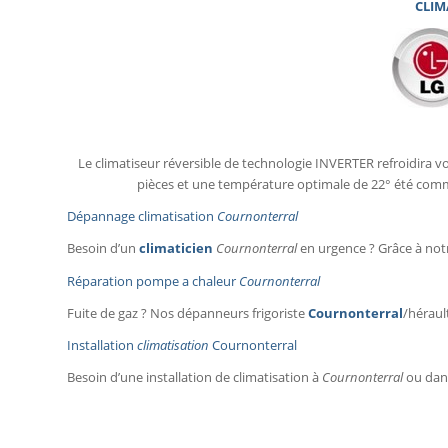
CLIM
Le climatiseur réversible de technologie INVERTER refroidira vo
pièces et une température optimale de 22° été comme
Dépannage climatisation
Cournonterral
Besoin d’un
climaticien
Cournonterral
en urgence ? Grâce à notr
Réparation pompe a chaleur
Cournonterral
Fuite de gaz ? Nos dépanneurs frigoriste
Cournonterral
/héraul
Installation
climatisation
Cournonterral
Besoin d’une installation de climatisation à
Cournonterral
ou dans