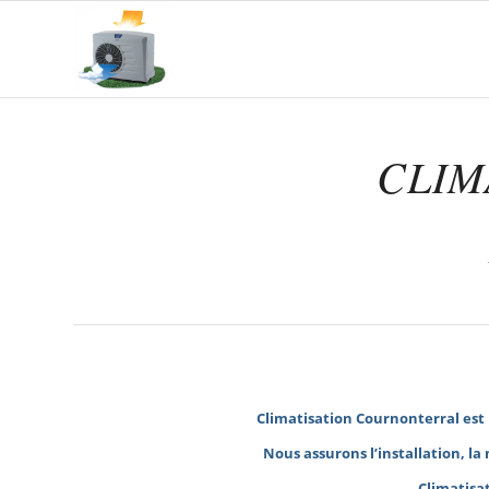
CLIM
Climatisation Cournonterral
est 
Nous assurons l’installation, l
Climatisa