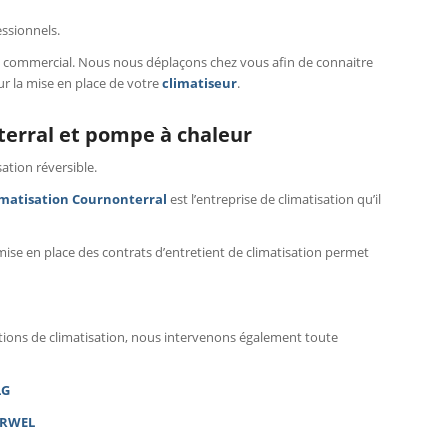
essionnels.
l commercial. Nous nous déplaçons chez vous afin de connaitre
ur la mise en place de votre
climatiseur
.
terral et pompe à chaleur
sation réversible.
matisation Cournonterral
est l’entreprise de climatisation qu’il
ise en place des contrats d’entretient de climatisation permet
lations de climatisation, nous intervenons également toute
LG
IRWEL