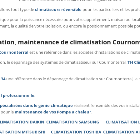
allons tout type de
climatiseurs réversible
pour les particuliers et les prof
i que pour la puissance nécessaire pour votre appartement, maison ou loca
ement, la qualité de votre isolation, ou encore le positionnement possible po
lation, maintenance de climatisation Cournon
 Cournonterral
est une référence dans les sociétés d’installations de climati
ation, le dépannage des systèmes de climatisatiseur sur Cournonterral,
TH Cli
 34
une référence dans le dépannage de climatisation sur Cournonterral, la m
l professionnelle.
spécialisées dans le génie climatique
réalisent l’ensemble des vos instal
 pour la
maintenance de vos Pompe a chaleur
.
LIMATISATION DAIKIN
CLIMATISATION SAMSUNG
CLIMATISATION
ATISATION MITSUBISHI
CLIMATISATION TOSHIBA
CLIMATISATION A