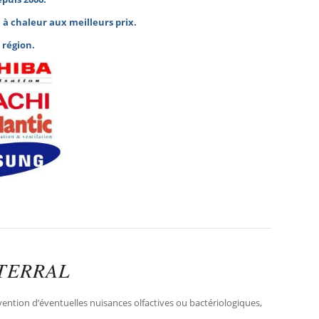
à chaleur
aux meilleurs prix.
 région
.
TERRAL
ention d’éventuelles nuisances olfactives ou bactériologiques,