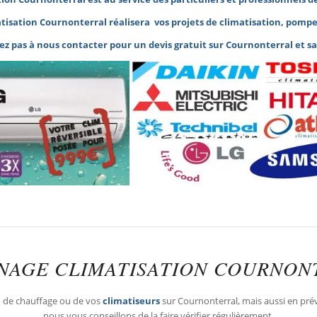
tisation Cournonterral réalisera vos projets de climatisation,
pompe 
ez pas à nous contacter pour un devis gratuit sur Cournonterral et
sa
NAGE CLIMATISATION COURNON
n
de chauffage ou de vos
climatiseurs
sur Cournonterral, mais aussi en prév
nous vous conseillons de la faire vérifier régulièrement.