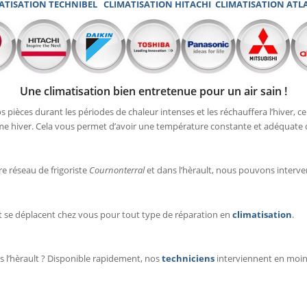
ATISATION TECHNIBEL
CLIMATISATION HITACHI
CLIMATISATION ATL
Une climatisation bien entretenue pour un air sain !
s pièces durant les périodes de chaleur intenses et les réchauffera l’hiver,
 hiver. Cela vous permet d’avoir une température constante et adéquate dan
e réseau de frigoriste
Cournonterral
et dans l’hèrault, nous pouvons interve
t se déplacent chez vous pour tout type de réparation en
climatisation
.
 l’hèrault ? Disponible rapidement, nos
techniciens
interviennent en moin