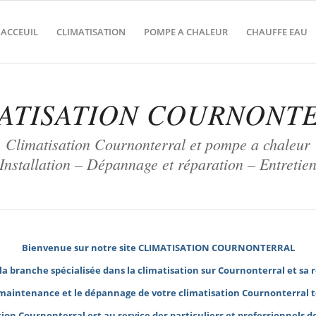
ACCEUIL
CLIMATISATION
POMPE A CHALEUR
CHAUFFE EAU
ATISATION COURNONT
Climatisation Cournonterral et pompe a chaleur
Installation – Dépannage et réparation – Entretie
Bienvenue sur notre site
CLIMATISATION COURNONTERRAL
la branche spécialisée dans la climatisation sur Cournonterral et sa 
a maintenance et le
dépannage de votre climatisation
Cournonterral t
tion Cournonterral
est au service des particuliers et professionnels d