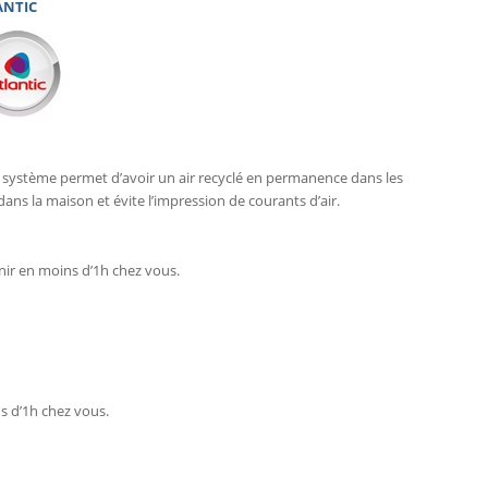
ANTIC
 ce système permet d’avoir un air recyclé en permanence dans les
s la maison et évite l’impression de courants d’air.
nir en moins d’1h chez vous.
s d’1h chez vous.