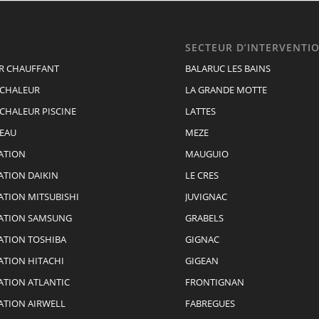
SECTEUR D’INTERVENTI
R CHAUFFANT
BALARUC LES BAINS
 CHALEUR
LA GRANDE MOTTE
CHALEUR PISCINE
LATTES
 EAU
MEZE
ATION
MAUGUIO
ATION DAIKIN
LE CRES
ATION MITSUBISHI
JUVIGNAC
SATION SAMSUNG
GRABELS
ATION TOSHIBA
GIGNAC
ATION HITACHI
GIGEAN
ATION ATLANTIC
FRONTIGNAN
ATION AIRWELL
FABREGUES