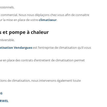
essionnels.
l commercial. Nous nous déplaçons chez vous afin de connaitre
ur la mise en place de votre
climatiseur
.
s et pompe à chaleur
réversible.
tisation Vendargues
est l’entreprise de climatisation qu’il vous
e en place des contrats d’entretient de climatisation permet
lations de climatisation, nous intervenons également toute
LG
IRWEL