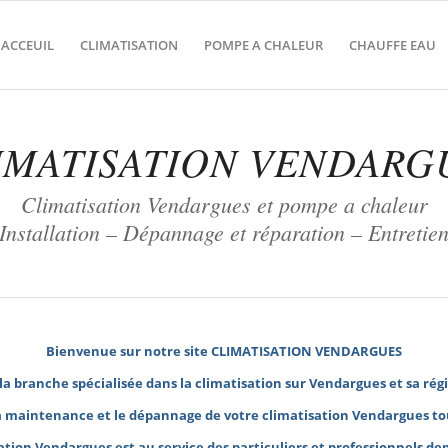
ACCEUIL
CLIMATISATION
POMPE A CHALEUR
CHAUFFE EAU
IMATISATION VENDARG
Climatisation Vendargues et pompe a chaleur
Installation – Dépannage et réparation – Entretie
Bienvenue sur notre site
CLIMATISATION VENDARGUES
la branche spécialisée dans la climatisation sur Vendargues et sa rég
la maintenance et le
dépannage de votre climatisation
Vendargues tou
ation Vendargues
est au service des particuliers et professionnels dep