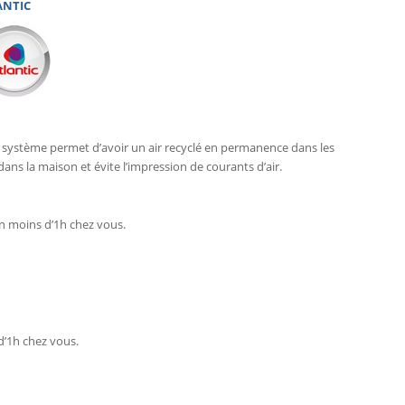
ANTIC
 ce système permet d’avoir un air recyclé en permanence dans les
s la maison et évite l’impression de courants d’air.
en moins d’1h chez vous.
d’1h chez vous.