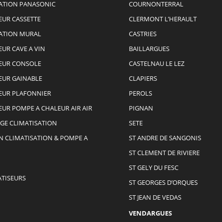
ATION PANASONIC
COURNONTERRAL
EUR CASSETTE
CLERMONT L’HERAULT
ATION MURAL
CASTRIES
EUR CAVE A VIN
BAILLARGUES
EUR CONSOLE
CASTELNAU LE LEZ
EUR GAINABLE
CLAPIERS
EUR PLAFONNIER
PEROLS
EUR POMPE A CHALEUR AIR AIR
PIGNAN
GE CLIMATISATION
SETE
N CLIMATISATION & POMPE A
ST ANDRE DE SANGONIS
ST CLEMENT DE RIVIERE
ST GELY DU FESC
ATISEURS
ST GEORGES D’ORQUES
ST JEAN DE VEDAS
VENDARGUES