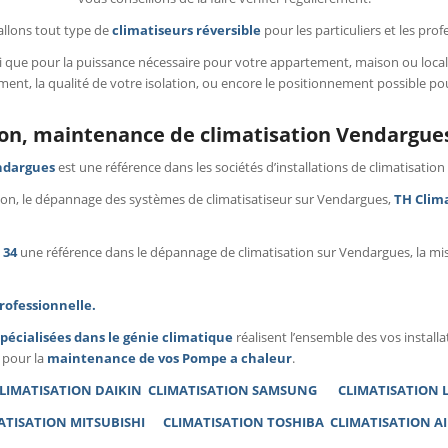
allons tout type de
climatiseurs réversible
pour les particuliers et les prof
i que pour la puissance nécessaire pour votre appartement, maison ou loca
ement, la qualité de votre isolation, ou encore le positionnement possible po
tion, maintenance de climatisation Vendargue
ndargues
est une référence dans les sociétés d’installations de climatisation 
ation, le dépannage des systèmes de climatisatiseur sur Vendargues,
TH Clima
 34
une référence dans le dépannage de climatisation sur Vendargues, la mis
rofessionnelle.
spécialisées dans le génie climatique
réalisent l’ensemble des vos instal
 pour la
maintenance de vos Pompe a chaleur
.
LIMATISATION DAIKIN
CLIMATISATION SAMSUNG
CLIMATISATION
ATISATION MITSUBISHI
CLIMATISATION TOSHIBA
CLIMATISATION A