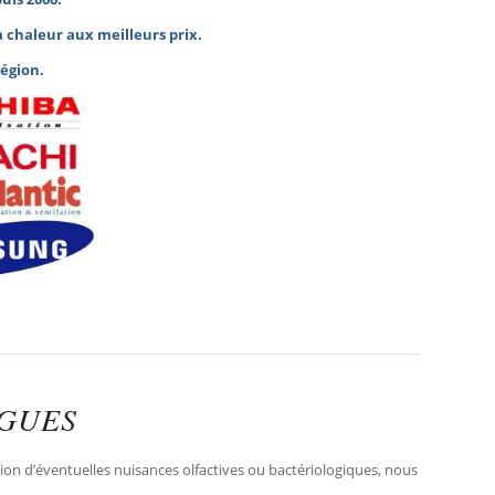
 chaleur
aux meilleurs prix.
région
.
RGUES
on d’éventuelles nuisances olfactives ou bactériologiques, nous