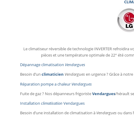
CLIM
Le climatiseur réversible de technologie INVERTER refroidira vo
pièces et une température optimale de 22° été comme
Dépannage climatisation
Vendargues
Besoin d’un
climaticien
Vendargues
en urgence ? Grâce à notre 
Réparation pompe a chaleur
Vendargues
Fuite de gaz ? Nos dépanneurs frigoriste
Vendargues
/hérault s
Installation
climatisation
Vendargues
Besoin d’une installation de climatisation à
Vendargues
ou dans l