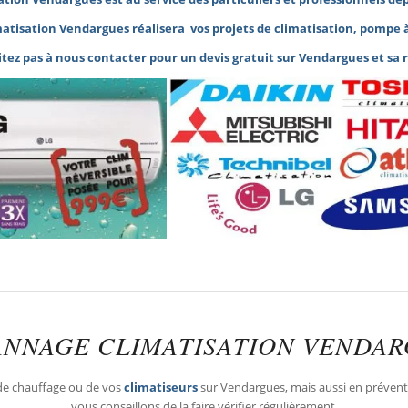
matisation Vendargues réalisera vos projets de climatisation,
pompe à
itez pas à nous contacter pour un devis gratuit sur Vendargues et
sa 
NNAGE CLIMATISATION VENDA
e chauffage ou de vos
climatiseurs
sur Vendargues, mais aussi en préventi
vous conseillons de la faire vérifier régulièrement.