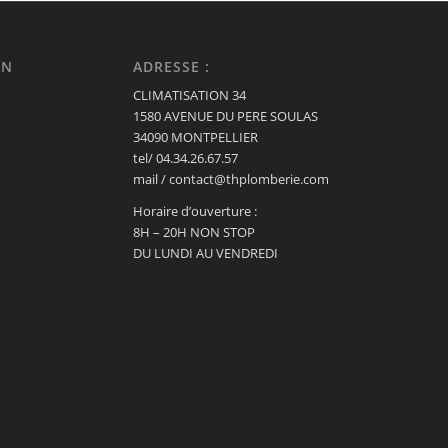
ON
ADRESSE :
CLIMATISATION 34
1580 AVENUE DU PERE SOULAS
34090 MONTPELLIER
tel/ 04.34.26.67.57
mail / contact@thplomberie.com
Horaire d’ouverture :
8H – 20H NON STOP
DU LUNDI AU VENDREDI