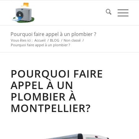
Pourquoi faire appel à un plombier ?
Vous êtes ici :
Accueil
/
BLOG
/
Non classé
/
Pourquoi faire appel à un plombier ?
POURQUOI FAIRE
APPEL À UN
PLOMBIER À
MONTPELLIER?