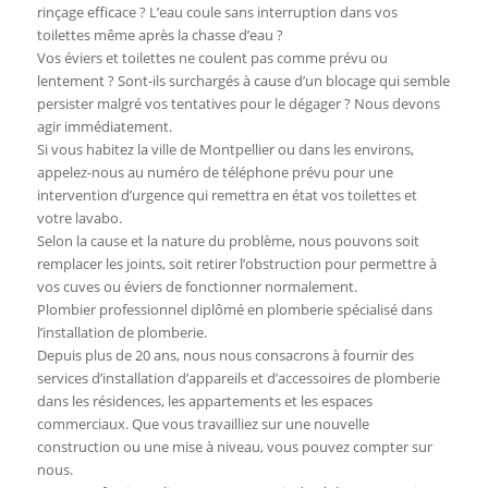
rinçage efficace ? L’eau coule sans interruption dans vos
toilettes même après la chasse d’eau ?
Vos éviers et toilettes ne coulent pas comme prévu ou
lentement ? Sont-ils surchargés à cause d’un blocage qui semble
persister malgré vos tentatives pour le dégager ? Nous devons
agir immédiatement.
Si vous habitez la ville de Montpellier ou dans les environs,
appelez-nous au numéro de téléphone prévu pour une
intervention d’urgence qui remettra en état vos toilettes et
votre lavabo.
Selon la cause et la nature du problème, nous pouvons soit
remplacer les joints, soit retirer l’obstruction pour permettre à
vos cuves ou éviers de fonctionner normalement.
Plombier professionnel diplômé en plomberie spécialisé dans
l’installation de plomberie.
Depuis plus de 20 ans, nous nous consacrons à fournir des
services d’installation d’appareils et d’accessoires de plomberie
dans les résidences, les appartements et les espaces
commerciaux. Que vous travailliez sur une nouvelle
construction ou une mise à niveau, vous pouvez compter sur
nous.