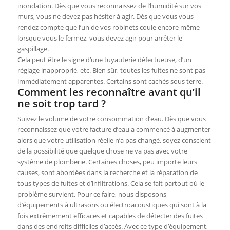
inondation. Dès que vous reconnaissez de l’humidité sur vos
murs, vous ne devez pas hésiter à agir. Dès que vous vous
rendez compte que l’un de vos robinets coule encore même
lorsque vous le fermez, vous devez agir pour arrêter le
gaspillage.
Cela peut être le signe d’une tuyauterie défectueuse, d’un
réglage inapproprié, etc. Bien sûr, toutes les fuites ne sont pas
immédiatement apparentes. Certains sont cachés sous terre.
Comment les reconnaître avant qu’il
ne soit trop tard ?
Suivez le volume de votre consommation d’eau. Dès que vous
reconnaissez que votre facture d’eau a commencé à augmenter
alors que votre utilisation réelle n’a pas changé, soyez conscient
de la possibilité que quelque chose ne va pas avec votre
système de plomberie. Certaines choses, peu importe leurs
causes, sont abordées dans la recherche et la réparation de
tous types de fuites et d’infiltrations. Cela se fait partout où le
problème survient. Pour ce faire, nous disposons
d’équipements à ultrasons ou électroacoustiques qui sont à la
fois extrêmement efficaces et capables de détecter des fuites
dans des endroits difficiles d’accès. Avec ce type d’équipement,