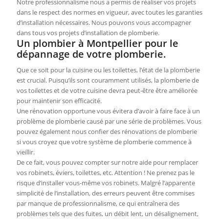
Notre professionnalisme nous a permis de réaliser vos projets
dans le respect des normes en vigueur, avec toutes les garanties
d’installation nécessaires. Nous pouvons vous accompagner
dans tous vos projets d’installation de plomberie.
Un plombier à Montpellier pour le
dépannage de votre plomberie.
Que ce soit pour la cuisine ou les toilettes, l’état de la plomberie
est crucial. Puisqu’ils sont couramment utilisés, la plomberie de
vos toilettes et de votre cuisine devra peut-être être améliorée
pour maintenir son efficacité.
Une rénovation opportune vous évitera d’avoir à faire face à un
problème de plomberie causé par une série de problèmes. Vous
pouvez également nous confier des rénovations de plomberie
si vous croyez que votre système de plomberie commence à
vieillir.
De ce fait, vous pouvez compter sur notre aide pour remplacer
vos robinets, éviers, toilettes, etc. Attention ! Ne prenez pas le
risque d’installer vous-même vos robinets. Malgré l’apparente
simplicité de l’installation, des erreurs peuvent être commises
par manque de professionnalisme, ce qui entraînera des
problèmes tels que des fuites, un débit lent, un désalignement,