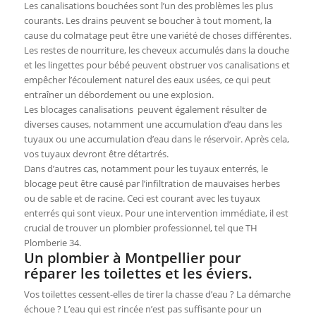
Les canalisations bouchées sont l’un des problèmes les plus
courants. Les drains peuvent se boucher à tout moment, la
cause du colmatage peut être une variété de choses différentes.
Les restes de nourriture, les cheveux accumulés dans la douche
et les lingettes pour bébé peuvent obstruer vos canalisations et
empêcher l’écoulement naturel des eaux usées, ce qui peut
entraîner un débordement ou une explosion.
Les blocages canalisations peuvent également résulter de
diverses causes, notamment une accumulation d’eau dans les
tuyaux ou une accumulation d’eau dans le réservoir. Après cela,
vos tuyaux devront être détartrés.
Dans d’autres cas, notamment pour les tuyaux enterrés, le
blocage peut être causé par l’infiltration de mauvaises herbes
ou de sable et de racine. Ceci est courant avec les tuyaux
enterrés qui sont vieux. Pour une intervention immédiate, il est
crucial de trouver un plombier professionnel, tel que TH
Plomberie 34.
Un plombier à Montpellier pour
réparer les toilettes et les éviers.
Vos toilettes cessent-elles de tirer la chasse d’eau ? La démarche
échoue ? L’eau qui est rincée n’est pas suffisante pour un